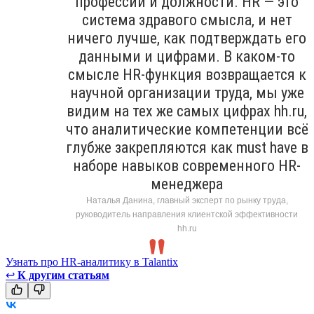
профессии и должности. HR — это
система здравого смысла, и нет
ничего лучше, как подтверждать его
данными и цифрами. В каком-то
смысле HR-функция возвращается к
научной организации труда, мы уже
видим на тех же самых цифрах hh.ru,
что аналитические компетенции всё
глубже закрепляются как must have в
наборе навыков современного HR-
менеджера
Наталья Данина, главный эксперт по рынку труда,
руководитель направления клиентской эффективности
hh.ru
Узнать про HR-аналитику в Talantix
↩
К другим статьям