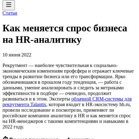
Статьи
Как меняется спрос бизнеса
на HR-аналитику
10 июня 2022
Рекрутмент — наиболее чувствительная к социально-
экономическим изменениям профсфера и отражает ключевые
тренды в развитии бизнеса или его трансформации. Ярко
обозначившаяся в прошлом году тенденция, — работа c
данными, умение анализировать и следить за метриками
эффективности в подборе — очевидно, продолжит
развиваться и в этом. Эксперты
облачной CRM-системы для
рекрутмента Talantix
, которая входит в HR-экосистему hh.ru,
провели исследование и посмотрели, применяют ли
российские компании аналитику в HR и как меняется спрос
на HR-менеджеров с такими компетенциями и навыками в
2022 году.