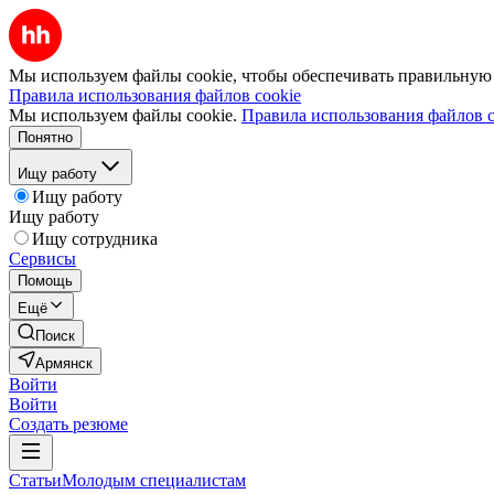
Мы используем файлы cookie, чтобы обеспечивать правильную р
Правила использования файлов cookie
Мы используем файлы cookie.
Правила использования файлов c
Понятно
Ищу работу
Ищу работу
Ищу работу
Ищу сотрудника
Сервисы
Помощь
Ещё
Поиск
Армянск
Войти
Войти
Создать резюме
Статьи
Молодым специалистам