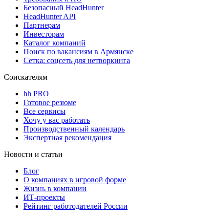
Безопасный HeadHunter
HeadHunter API
Партнерам
Инвесторам
Каталог компаний
Поиск по вакансиям в Армянске
Сетка: соцсеть для нетворкинга
Соискателям
hh PRO
Готовое резюме
Все сервисы
Хочу у вас работать
Производственный календарь
Экспертная рекомендация
Новости и статьи
Блог
О компаниях в игровой форме
Жизнь в компании
ИТ-проекты
Рейтинг работодателей России