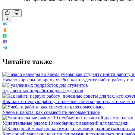
2
Читайте также
Начало карьеры во время учебы: как студенту найти работу и и
5 удаленных подработок для студентов
Как найти первую работу: полезные советы для тех, кто хочет с
Учеба и работа: как совместить несовместимое
Удивительные рядом: 10 необычных вакансий для молодежи
Карьерный марафон: какими фильмами вдохновиться при выбо