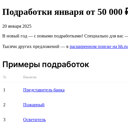
Подработки января от 50 000 
20 января 2025
В новый год — с новыми подработками! Специально для вас —
Тысячи других предложений — в
расширенном поиске на hh.ru
Примеры подработок
№
Вакансия
1
Представитель банка
2
Пожарный
3
Осветитель