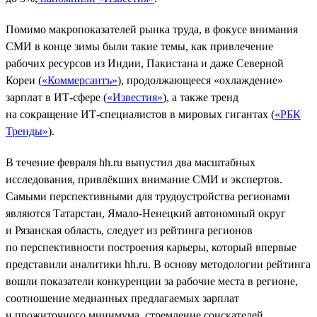
Помимо макропоказателей рынка труда, в фокусе внимания
СМИ в конце зимы были такие темы, как привлечение
рабочих ресурсов из Индии, Пакистана и даже Северной
Кореи (
«Коммерсантъ»
), продолжающееся «охлаждение»
зарплат в ИТ-сфере (
«Известия»
), а также тренд
на сокращение ИТ-специалистов в мировых гигантах (
«РБК
Тренды»
).
В течение февраля hh.ru выпустил два масштабных
исследования, привлёкших внимание СМИ и экспертов.
Самыми перспективными для трудоустройства регионами
являются Татарстан, Ямало-Ненецкий автономный округ
и Рязанская область, следует из рейтинга регионов
по перспективности построения карьеры, который впервые
представили аналитики hh.ru. В основу методологии рейтинга
вошли показатели конкуренции за рабочие места в регионе,
соотношение медианных предлагаемых зарплат
и прожиточного минимума, стремление соискателей