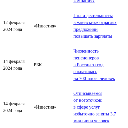
компаниях
Пол и деятельность:
12 февраля
в «женских» отраслях
«Известия»
2024 года
предложили
повышать зарплаты
Численность
пенсионеров
14 февраля
РБК
в России за год
2024 года
сократилась
на 700 тысяч человек
Отписываемся
от ноготочков:
14 февраля
«Известия»
в сфере услуг
2024 года
избыточно заняты 3,7
миллиона человек