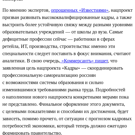
По мнению экспертов,
опрошенных «Известиями»
, нацпроект
призван развивать высококвалифицированные кадры, а также
выстроить более устойчивую связку между разными уровнями
образовательных учреждений — от школы до вуза. Самые
дефицитные профессии сейчас — работники в сферах
ретейла, ИТ, производства, строительства: именно эти
специальности следует поставить в фокус внимания, считают
аналитики. В свою очередь,
«Коммерсантъ» пишет
, что
заявленная цель нацпроекта «Кадры» — скоординировать
профессиональную самореализацию россиян
с возможностями системы образования и сильно
изменившимися требованиями рынка труда. Подробностей
о наполнении нового нацпроекта конкретными мерами пока
не представлено. Финальное оформление этого документа,
с целевыми показателями и способами их достижения, будет
зависеть, помимо прочего, от ситуации с прогнозом кадровых
потребностей экономики, который теперь должно ежегодно
формировать правительство.