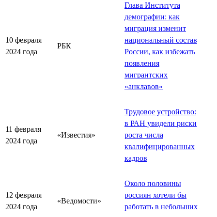
Глава Института
демографии: как
миграция изменит
10 февраля
национальный состав
РБК
2024 года
России, как избежать
появления
мигрантских
«анклавов»
Трудовое устройство:
в РАН увидели риски
11 февраля
«Известия»
роста числа
2024 года
квалифицированных
кадров
Около половины
12 февраля
россиян хотели бы
«Ведомости»
2024 года
работать в небольших