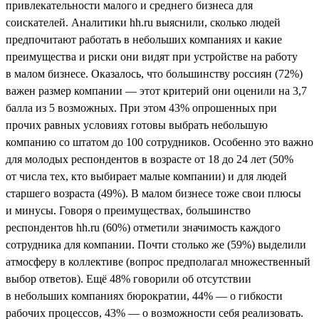
привлекательности малого и среднего бизнеса для
соискателей. Аналитики hh.ru выяснили, сколько людей
предпочитают работать в небольших компаниях и какие
преимущества и риски они видят при устройстве на работу
в малом бизнесе. Оказалось, что большинству россиян (72%)
важен размер компании — этот критерий они оценили на 3,7
балла из 5 возможных. При этом 43% опрошенных при
прочих равных условиях готовы выбрать небольшую
компанию со штатом до 100 сотрудников. Особенно это важно
для молодых респондентов в возрасте от 18 до 24 лет (50%
от числа тех, кто выбирает малые компании) и для людей
старшего возраста (49%). В малом бизнесе тоже свои плюсы
и минусы. Говоря о преимуществах, большинство
респондентов hh.ru (60%) отметили значимость каждого
сотрудника для компании. Почти столько же (59%) выделили
атмосферу в коллективе (вопрос предполагал множественный
выбор ответов). Ещё 48% говорили об отсутствии
в небольших компаниях бюрократии, 44% — о гибкости
рабочих процессов, 43% — о возможности себя реализовать.