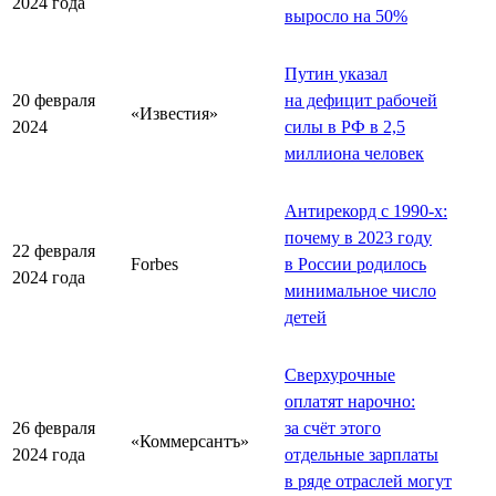
2024 года
выросло на 50%
Путин указал
20 февраля
на дефицит рабочей
«Известия»
2024
силы в РФ в 2,5
миллиона человек
Антирекорд с 1990-х:
почему в 2023 году
22 февраля
Forbes
в России родилось
2024 года
минимальное число
детей
Сверхурочные
оплатят нарочно:
26 февраля
за счёт этого
«Коммерсантъ»
2024 года
отдельные зарплаты
в ряде отраслей могут