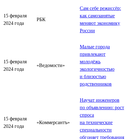
Сам себе режиссёр:
15 февраля
как самозанятые
РБК
2024 года
меняют экономику
России
Малые города
привлекают
15 февраля
молодёжь
«Ведомости»
2024 года
экологичностью
и близостью
родственников
Научат инженеров
по объявлению: рост
спроса
15 февраля
«Коммерсантъ»
на технические
2024 года
специальности
обгоняет требования