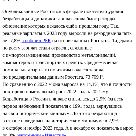
Опубликованные Росстатом в феврале показатели уровня
безработицы и динамики зарплат снова бьют рекорды,
обновление которых началось ещё в прошлом году. Так,
реальные зарплаты в 2023 году выросли на рекордные за пять
лет 7,8%,
сообщил РБК
на основе данных Росстата. Лидерами
по росту зарплат стали отрасли, связанные
с импортозамещением: производство металлоизделий,
компьютеров и транспортных средств. Среднемесячная
номинальная зарплата по итогам года составила,
по предварительным данным Росстата, 73 709 ₽.
По сравнению с 2022-м она выросла на 14,1%, что в точности
повторило номинальный рост 2022 года к 2021-му.
Безработица в России в январе снизилась до 2,9% (за весь
период наблюдений показателя с 1991 года), вернувшись
на свой исторический минимум. До этого безработица
в стране находилась на историческом минимуме в 2,9%
в октябре и ноябре 2023 года. А в декабре ее показатель вырос
до 3%,
напомнили «Известия»
.