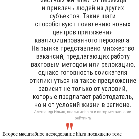
и привлечь людей из других
субъектов. Такие шаги
способствуют появлению новых
центров притяжения
квалифицированного персонала.
На рынке представлено множество
вакансий, предлагающих работу
вахтовым методом или релокацию,
однако готовность соискателя
откликнуться на такое предложение
зависит не только от условий,
которые предлагает работодатель,
но и от условий жизни в регионе.
Александр Ильин, аналитик hh.ru и автор методологии
рейтинга
Второе масштабное исследование hh.ru посвящено теме