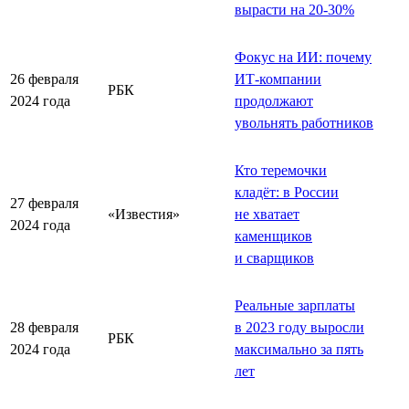
вырасти на 20-30%
Фокус на ИИ: почему
26 февраля
ИТ-компании
РБК
2024 года
продолжают
увольнять работников
Кто теремочки
кладёт: в России
27 февраля
«Известия»
не хватает
2024 года
каменщиков
и сварщиков
Реальные зарплаты
28 февраля
в 2023 году выросли
РБК
2024 года
максимально за пять
лет