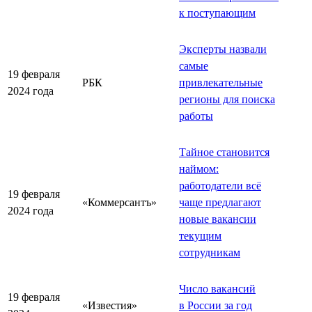
к поступающим
Эксперты назвали
самые
19 февраля
РБК
привлекательные
2024 года
регионы для поиска
работы
Тайное становится
наймом:
работодатели всё
19 февраля
«Коммерсантъ»
чаще предлагают
2024 года
новые вакансии
текущим
сотрудникам
Число вакансий
19 февраля
«Известия»
в России за год