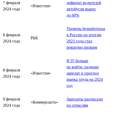
7 февраля
дефицит водителей
«Известия»
2024 года
автобусов вырос
до 60%
Уровень безработицы
8 февраля
в России по итогам
РБК
2024 года
2023 года стал
рекордно низким
В IT больше
не войти: падение
8 февраля
«Известия»
зарплат и прогноз
2024 года
рынка труда на 2024
год
9 февраля
Зарплаты расписали
«Коммерсантъ»
2024 года
по отраслям