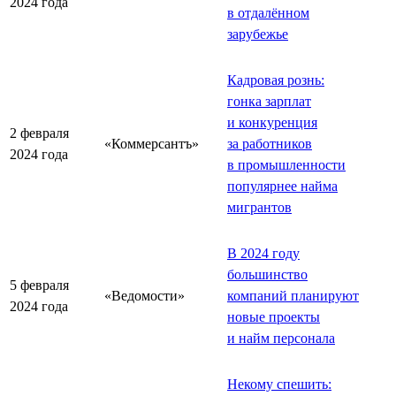
2024 года
в отдалённом
зарубежье
Кадровая рознь:
гонка зарплат
и конкуренция
2 февраля
«Коммерсантъ»
за работников
2024 года
в промышленности
популярнее найма
мигрантов
В 2024 году
большинство
5 февраля
«Ведомости»
компаний планируют
2024 года
новые проекты
и найм персонала
Некому спешить: