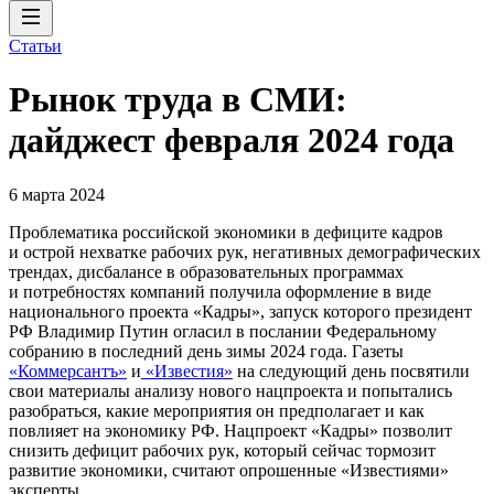
Статьи
Рынок труда в СМИ:
дайджест февраля 2024 года
6 марта 2024
Проблематика российской экономики в дефиците кадров
и острой нехватке рабочих рук, негативных демографических
трендах, дисбалансе в образовательных программах
и потребностях компаний получила оформление в виде
национального проекта «Кадры», запуск которого президент
РФ Владимир Путин огласил в послании Федеральному
собранию в последний день зимы 2024 года. Газеты
«Коммерсантъ»
и
«Известия»
на следующий день посвятили
свои материалы анализу нового нацпроекта и попытались
разобраться, какие мероприятия он предполагает и как
повлияет на экономику РФ. Нацпроект «Кадры» позволит
снизить дефицит рабочих рук, который сейчас тормозит
развитие экономики, считают опрошенные «Известиями»
эксперты.