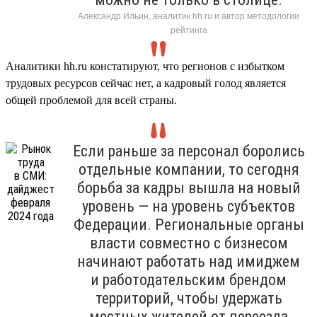
Александр Ильин, аналитик hh.ru и автор методологии
рейтинга
Аналитики hh.ru констатируют, что регионов с избытком
трудовых ресурсов сейчас нет, а кадровый голод является
общей проблемой для всей страны.
Если раньше за персонал боролись
отдельные компании, то сегодня
борьба за кадры вышла на новый
уровень — на уровень субъектов
Федерации. Региональные органы
власти совместно с бизнесом
начинают работать над имиджем
и работодательским брендом
территорий, чтобы удержать
местных жителей от переезда