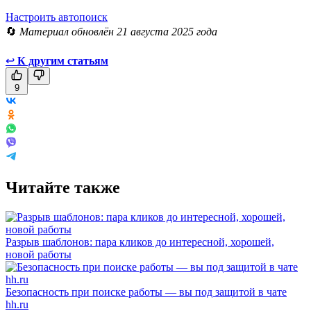
Настроить автопоиск
🔄
Материал обновлён 21 августа 2025 года
↩
К другим статьям
9
Читайте также
Разрыв шаблонов: пара кликов до интересной, хорошей,
новой работы
Безопасность при поиске работы — вы под защитой в чате
hh.ru