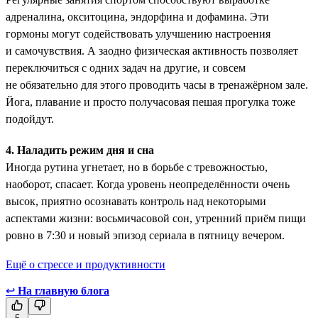
адреналина, окситоцина, эндорфина и дофамина. Эти
гормоны ­могут содействовать улучшению настроения
и самочувствия. А заодно физическая активность позволяет
переключиться с одних задач на другие, и совсем
не обязательно для этого проводить часы в тренажёрном зале.
Йога, плавание и просто получасовая пешая прогулка тоже
подойдут.
4. Наладить режим дня и сна
Иногда рутина угнетает, но в борьбе с тревожностью,
наоборот, спасает. Когда уровень неопределённости очень
высок, приятно осознавать контроль над некоторыми
аспектами жизни: восьмичасовой сон, утренний приём пищи
ровно в 7:30 и новый эпизод сериала в пятницу вечером.
Ещё о стрессе и продуктивности
↩
На главную блога