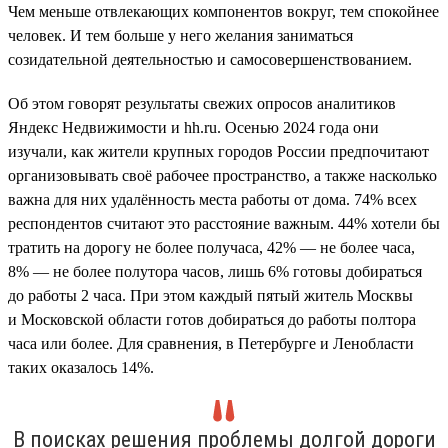
Чем меньше отвлекающих компонентов вокруг, тем спокойнее
человек. И тем больше у него желания заниматься
созидательной деятельностью и самосовершенствованием.
Об этом говорят результаты свежих опросов аналитиков
Яндекс Недвижимости и hh.ru. Осенью 2024 года они
изучали, как жители крупных городов России предпочитают
организовывать своё рабочее пространство, а также насколько
важна для них удалённость места работы от дома. 74% всех
респондентов считают это расстояние важным. 44% хотели бы
тратить на дорогу не более получаса, 42% — не более часа,
8% — не более полутора часов, лишь 6% готовы добираться
до работы 2 часа. При этом каждый пятый житель Москвы
и Московской области готов добираться до работы полтора
часа или более. Для сравнения, в Петербурге и Ленобласти
таких оказалось 14%.
В поисках решения проблемы долгой дороги