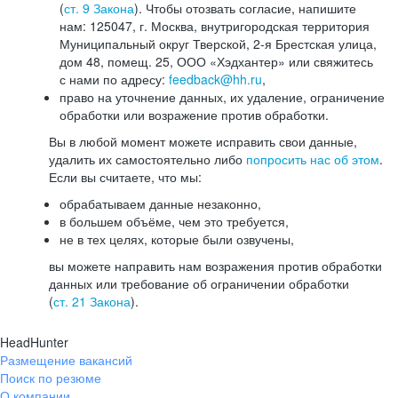
(
ст. 9 Закона
). Чтобы отозвать согласие, напишите
нам: 125047, г. Москва, внутригородская территория
Муниципальный округ Тверской, 2-я Брестская улица,
дом 48, помещ. 25, ООО «Хэдхантер» или свяжитесь
с нами по адресу:
feedback@hh.ru
,
право на уточнение данных, их удаление, ограничение
обработки или возражение против обработки.
Вы в любой момент можете исправить свои данные,
удалить их самостоятельно либо
попросить нас об этом
.
Если вы считаете, что мы:
обрабатываем данные незаконно,
в большем объёме, чем это требуется,
не в тех целях, которые были озвучены,
вы можете направить нам возражения против обработки
данных или требование об ограничении обработки
(
ст. 21 Закона
).
HeadHunter
Размещение вакансий
Поиск по резюме
О компании