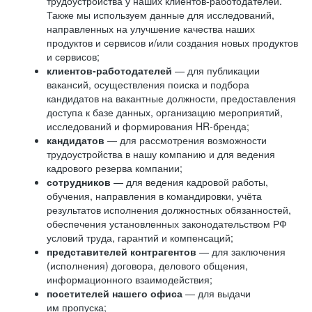
трудоустройства у наших клиентов-работодателей.
Также мы используем данные для исследований,
направленных на улучшение качества наших
продуктов и сервисов и/или создания новых продуктов
и сервисов;
клиентов-работодателей
— для публикации
вакансий, осуществления поиска и подбора
кандидатов на вакантные должности, предоставления
доступа к базе данных, организацию мероприятий,
исследований и формирования HR-бренда;
кандидатов
— для рассмотрения возможности
трудоустройства в нашу компанию и для ведения
кадрового резерва компании;
сотрудников
— для ведения кадровой работы,
обучения, направления в командировки, учёта
результатов исполнения должностных обязанностей,
обеспечения установленных законодательством РФ
условий труда, гарантий и компенсаций;
представителей контрагентов
— для заключения
(исполнения) договора, делового общения,
информационного взаимодействия;
посетителей нашего офиса
— для выдачи
им пропуска;