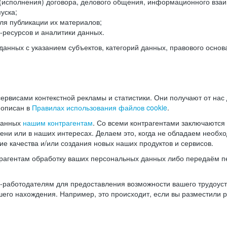
(исполнения) договора, делового общения, информационного взаи
уска;
ля публикации их материалов;
ресурсов и аналитики данных.
нных с указанием субъектов, категорий данных, правового основ
ервисами контекстной рекламы и статистики. Они получают от нас
 описан в
Правилах использования файлов cookie
.
данных
нашим контрагентам
. Со всеми контрагентами заключаются
мени или в наших интересах. Делаем это, когда не обладаем необ
е качества и/или создания новых наших продуктов и сервисов.
трагентам обработку ваших персональных данных либо передаём п
аботодателям для предоставления возможности вашего трудоустр
шего нахождения. Например, это происходит, если вы разместили 