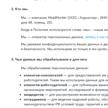
2. Кто мы
Мы — компания HeadHunter (ООО «Хэдхантер», ИНН 77
дом 48, помещ. 25).
Когда в Политике используются слова «мы», «наша к
Мы — оператор персональных данных,
запись о нас 
Мы уважаем конфиденциальность ваших данных и дел
в безопасности. Мы используем их только в тех целях
3. Чьи данные мы обрабатываем и для чего
Мы обрабатываем персональные данные:
клиентов-соискателей
— для предоставления им до
работодателей. Также мы используем данные для ис
клиентов-работодателей
— для публикации ваканс
организацию мероприятий, исследований и формир
кандидатов
— для рассмотрения возможности труд
сотрудников
— для ведения кадровой работы, обу
законодательством РФ условий труда, гарантий и к