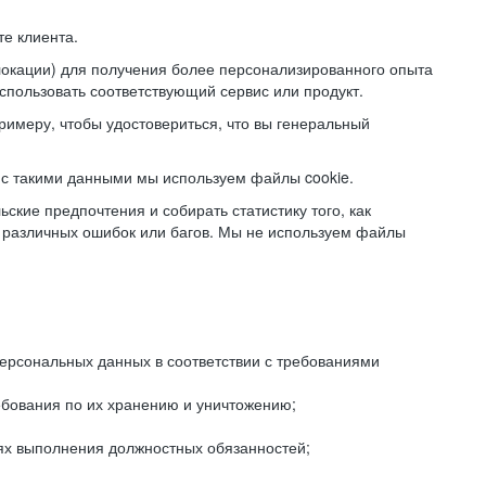
е клиента.
локации) для получения более персонализированного опыта
использовать соответствующий сервис или продукт.
римеру, чтобы удостовериться, что вы генеральный
с такими данными мы используем файлы cookie.
ские предпочтения и собирать статистику того, как
 различных ошибок или багов. Мы не используем файлы
рсональных данных в соответствии с требованиями
ебования по их хранению и уничтожению;
лях выполнения должностных обязанностей;