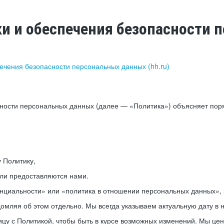
ки и обеспечения безопасности
печения безопасности персональных данных (hh.ru)
сности персональных данных (далее — «Политика») объясняет пор
у Политику,
или предоставляются нами.
нциальности» или «политика в отношении персональных данных», р
мляя об этом отдельно. Мы всегда указываем актуальную дату в н
цу с Политикой, чтобы быть в курсе возможных изменений. Мы це