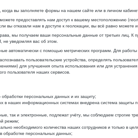
когда вы заполняете формы на нашем сайте или в личном кабинет
можете предоставлять нам доступ к вашему местоположению (гео
ли вы отказали нам в доступе к геолокации, вы всё равно можете 
рава, мы получаем ваши персональные данные от третьих лиц. К п
 не уведомляя вас об этом.
ные автоматически с помощью метрических программ. Для работы 
спознавать пользовательские устройства, определять пользователь
жениями) для улучшения опыта использования или для устранения
ного пользователя наших сервисов.
 обработки персональных данных и их защиту;
ых в наших информационных системах внедрена система защиты пе
ые, так и электронные, подлежат учёту, мы соблюдаем строгие тр
ой режим;
ально необходимого количества наших сотрудников и только в це
 в обработке персональных данных;