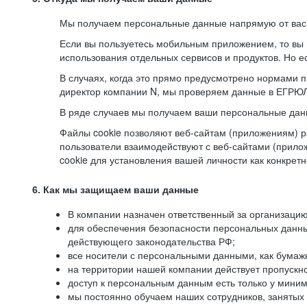
Мы получаем персональные данные напрямую от вас, 
Если вы пользуетесь мобильным приложением, то вы 
использования отдельных сервисов и продуктов. Но ес
В случаях, когда это прямо предусмотрено нормами п
директор компании N, мы проверяем данные в ЕГРЮЛ,
В ряде случаев мы получаем ваши персональные дан
Файлы cookie позволяют веб-сайтам (приложениям) ра
пользователи взаимодействуют с веб-сайтами (прило
cookie для установления вашей личности как конкрет
6. Как мы защищаем ваши данные
В компании назначен ответственный за организацию
для обеспечения безопасности персональных данн
действующего законодательства РФ;
все носители с персональными данными, как бумажн
на территории нашей компании действует пропускн
доступ к персональным данным есть только у миним
мы постоянно обучаем наших сотрудников, занятых