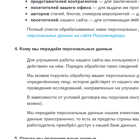
представителей контрагентов
— для заключения 
посетителей нашего офиса
— для выдачи им проп
авторов
статей, блогов, спикеров мероприятий — д
посетителей
нашего сайта — для оптимизации web-
Полный список обрабатываемых нами персональных да
персональных данных на сайте Роскомнадзора
.
4. Кому мы передаём персональные данные
Для улучшения работы нашего сайта мы пользуемся с
действиях на нём. Порядок обработки таких сведений
Мы можем поручить обработку ваших персональных 
определённому лицу, которое действует от нашего и
проведения исследований, направленных на улучшени
В зависимости от условий договора мы поручаем кон
можно).
Мы передаём персональные данные нашим клиентам-р
данные трансгранично, то есть за пределы страны ва
работодатель приобрёл доступ к нашей базе данных.
5. Откуда мы получаем ваши данные