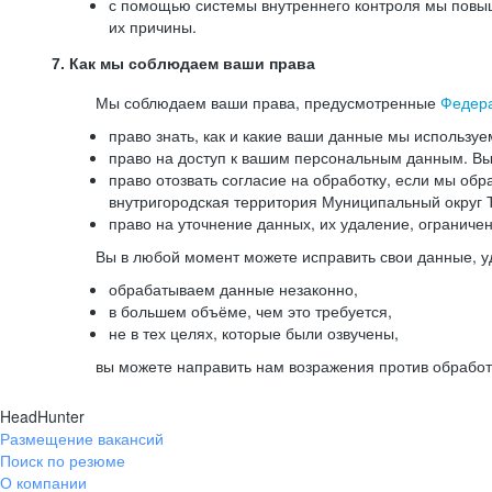
с помощью системы внутреннего контроля мы повыш
их причины.
7. Как мы соблюдаем ваши права
Мы соблюдаем ваши права, предусмотренные
Федер
право знать, как и какие ваши данные мы используе
право на доступ к вашим персональным данным. Вы 
право отозвать согласие на обработку, если мы обр
внутригородская территория Муниципальный округ Т
право на уточнение данных, их удаление, ограниче
Вы в любой момент можете исправить свои данные, у
обрабатываем данные незаконно,
в большем объёме, чем это требуется,
не в тех целях, которые были озвучены,
вы можете направить нам возражения против обработ
HeadHunter
Размещение вакансий
Поиск по резюме
О компании