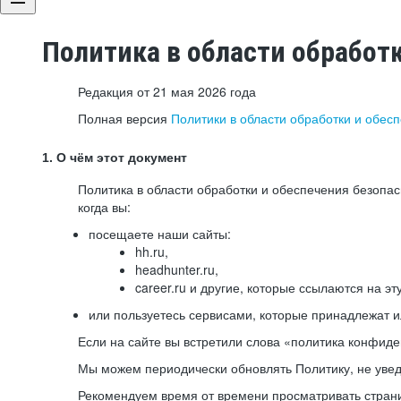
Политика в области обработ
Редакция от 21 мая 2026 года
Полная версия
Политики в области обработки и обес
1. О чём этот документ
Политика в области обработки и обеспечения безопа
когда вы:
посещаете наши сайты:
hh.ru,
headhunter.ru,
career.ru и другие, которые ссылаются на эт
или пользуетесь сервисами, которые принадлежат 
Если на сайте вы встретили слова «политика конфиде
Мы можем периодически обновлять Политику, не уведо
Рекомендуем время от времени просматривать страни