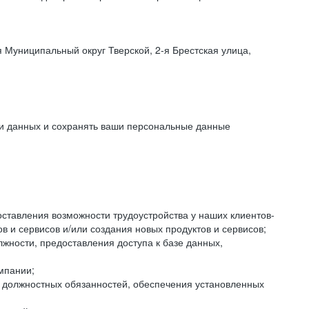
 Муниципальный округ Тверской, 2-я Брестская улица,
ки данных и сохранять ваши персональные данные
оставления возможности трудоустройства у наших клиентов-
 и сервисов и/или создания новых продуктов и сервисов;
жности, предоставления доступа к базе данных,
мпании;
я должностных обязанностей, обеспечения установленных