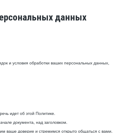
 персональных данных
ядок и условия обработки ваших персональных данных,
ечь идет об этой Политике.
ачале документа, над заголовком.
ним ваше доверие и стремимся открыто общаться с вами.