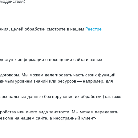
модействия;
ания, целей обработки смотрите в нашем
Реестре
 доступ к информации о посещении сайта и ваших
 договоры. Мы можем делегировать часть своих функций
ходимым уровнем знаний или ресурсов — например, для
ерсональные данные без поручения их обработки (так тоже
ойства или иного вида занятости. Мы можем передавать
резюме на нашем сайте, а иностранный клиент-