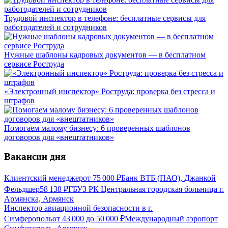
Трудовой инспектор в телефоне: бесплатные сервисы для
работодателей и сотрудников
Нужные шаблоны кадровых документов — в бесплатном
сервисе Роструда
«Электронный инспектор» Роструда: проверка без стресса и
штрафов
Помогаем малому бизнесу: 6 проверенных шаблонов
договоров для «внештатников»
Вакансии дня
Клиентский менеджер
от
75 000
₽
Банк ВТБ (ПАО), Джанкой
Фельдшер
58 138
₽
ГБУЗ РК Центральная городская больница г.
Армянска, Армянск
Инспектор авиационной безопасности в г.
Симферополь
от
43 000
до
50 000
₽
Международный аэропорт