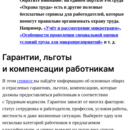
Обратите внимание: на едином портале Роструда
«Охрана труда» есть и другие полезные
бесплатные сервисы для работодателей, которые
помогут правильно организовать охрану труда.
Например,
«Учёт и рассмотрение микротравм»
,
«Особенности проведения специальной оценки
условий труда для микропредприятий»
и т. д.
Гарантии, льготы
и компенсации работникам
В этом
сервисе
вы найдёте информацию об основных общих
и отраслевых гарантиях, льготах, компенсациях, которые
должны предоставляться работникам в соответствии
с Трудовым кодексом. Гарантии зависят от многих факторов:
статус сотрудника и работодателя, профессия, условия работы,
местность и даже жизненные ситуации. Выберите одну или
несколько категорий работников в предлагаемом
классификаторе, и сервис выведет на экран весь список