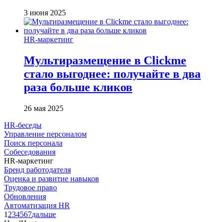
3 июня 2025
HR-маркетинг
Мультиразмещение в Clickme
стало выгоднее: получайте в два
раза больше кликов
26 мая 2025
HR-беседы
Управление персоналом
Поиск персонала
Собеседования
HR-маркетинг
Бренд работодателя
Оценка и развитие навыков
Трудовое право
Обновления
Автоматизация HR
1
2
3
4
5
6
7
дальше