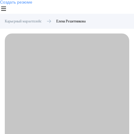
Создать резюме
Карьерный маркетплейс
Елена
Решетникова