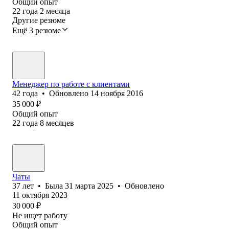
Общий опыт
22
года
2
месяца
Другие резюме
Ещё 3 резюме
Менеджер по работе с клиентами
42
года
•
Обновлено
14 ноября 2016
35 000
₽
Общий опыт
22
года
8
месяцев
Чаты
37
лет
•
Была
31 марта 2025
•
Обновлено
11 октября 2023
30 000
₽
Не ищет работу
Общий опыт