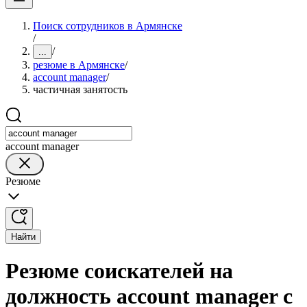
Поиск сотрудников в Армянске
/
/
...
резюме в Армянске
/
account manager
/
частичная занятость
account manager
Резюме
Найти
Резюме соискателей на
должность account manager с