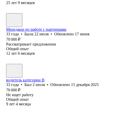
25
лет
9
месяцев
Менеджер по работе с партнерами
33
года
•
Была
22 июля
•
Обновлено
17 июня
70 000
₽
Рассматривает предложения
Общий опыт
12
лет
6
месяцев
водитель категории В
33
года
•
Был
2 июля
•
Обновлено
15 декабря 2025
70 000
₽
Не ищет работу
Общий опыт
9
лет
4
месяца