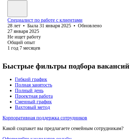
Специалист по работе с клиентами
28
лет
•
Была
31 января 2025
•
Обновлено
27 января 2025
Не ищет работу
Общий опыт
1
год
7
месяцев
Быстрые фильтры подбора вакансий
Гибкий график
Полная занятость
Полный день
Проектная работа
Сменный график
Вахтовый метод
Корпоративная поддержка сотрудников
Какой соцпакет вы предлагаете семейным сотрудникам?
Оформляйте кандидатов онлайн