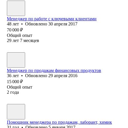
Менеджер по работе с ключевыми клиентами
48
лет
•
Обновлено
30 апреля 2017
70 000
₽
Общий опыт
29
лет
7
месяцев
Менеджер по продажам финансовых продуктов
36
лет
•
Обновлено
29 апреля 2016
15 000
₽
Общий опыт
2
года
Помощник менеджера по продажам, лаборант, химик
31
год
•
Обновлено
5 января 2017