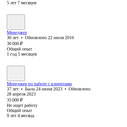
5
лет
7
месяцев
Менеджер
30
лет
•
Обновлено
22 июля 2016
30 000
₽
Общий опыт
1
год
5
месяцев
Менеджер по работе с клиентами
37
лет
•
Была
24 июня 2023
•
Обновлено
28 апреля 2023
35 000
₽
Не ищет работу
Общий опыт
9
лет
4
месяца