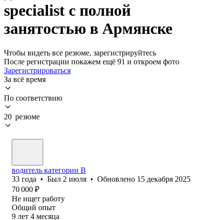
specialist с полной
занятостью в Армянске
Чтобы видеть все резюме, зарегистрируйтесь
После регистрации покажем ещё 91 и откроем фото
Зарегистрироваться
За всё время
По соответствию
20 резюме
водитель категории В
33
года
•
Был
2 июля
•
Обновлено
15 декабря 2025
70 000
₽
Не ищет работу
Общий опыт
9
лет
4
месяца