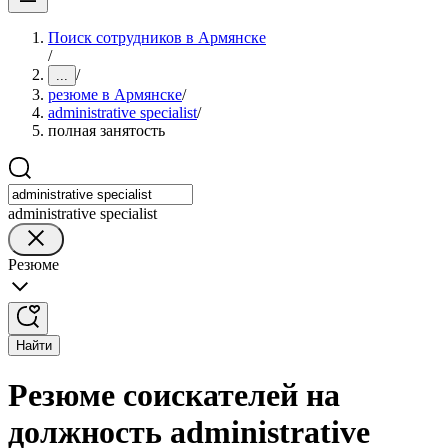
Поиск сотрудников в Армянске
/
/
...
резюме в Армянске
/
administrative specialist
/
полная занятость
administrative specialist
Резюме
Найти
Резюме соискателей на
должность administrative