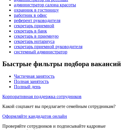
администратор салона красоты
охранник в гостиницу
работник в офис
референт руководителя
секретарь приемной
секретарь в банк
секретарь в приемную
секретарь нотариуса
секретарь приемной руководителя
системный администратор
Быстрые фильтры подбора вакансий
Частичная занятость
Полная занятость
Полный день
Корпоративная поддержка сотрудников
Какой соцпакет вы предлагаете семейным сотрудникам?
Оформляйте кандидатов онлайн
Проверяйте сотрудников и подписывайте кадровые