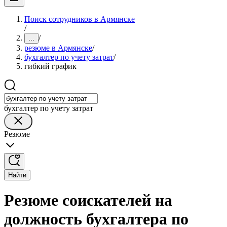
Поиск сотрудников в Армянске
/
/
...
резюме в Армянске
/
бухгалтер по учету затрат
/
гибкий график
бухгалтер по учету затрат
Резюме
Найти
Резюме соискателей на
должность бухгалтера по