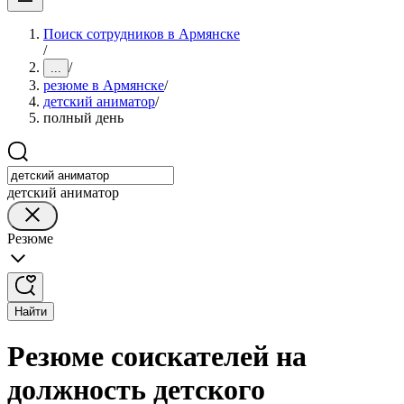
Поиск сотрудников в Армянске
/
/
...
резюме в Армянске
/
детский аниматор
/
полный день
детский аниматор
Резюме
Найти
Резюме соискателей на
должность детского