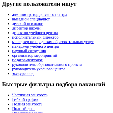
Другие пользователи ищут
администратор детского центра
выездной специалист
детский психолог
директор школы
директор учебного центра
исполнительный директор
менеджер по продажам образовательных услуг
менеджер учебного центра
научный сотрудник
организатор мероприятий
педагог-психолог
руководитель образовательного проекта
руководитель учебного центра
экскурсовод
Быстрые фильтры подбора вакансий
Частичная занятость
Гибкий график
Полная занятость
Полный день