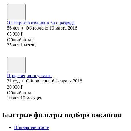
Электрогазосварщик 5-го разряда
56
лет
•
Обновлено
19 марта 2016
65 000
₽
Общий опыт
25
лет
1
месяц
Продавец-консультант
31
год
•
Обновлено
16 февраля 2018
20 000
₽
Общий опыт
10
лет
10
месяцев
Быстрые фильтры подбора вакансий
Полная занятость