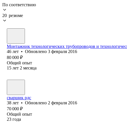
По соответствию
20 резюме
Монтажник технологических трубопроводов и технологичес
46
лет
•
Обновлено
3 февраля 2016
80 000
₽
Общий опыт
15
лет
2
месяца
сварщик рдс
38
лет
•
Обновлено
2 февраля 2016
70 000
₽
Общий опыт
23
года