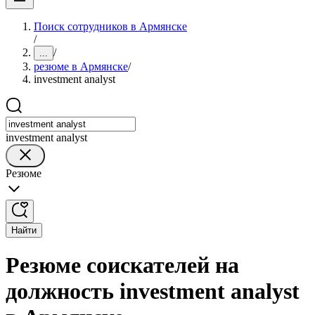
Поиск сотрудников в Армянске
/
/
...
резюме в Армянске
/
investment analyst
investment analyst
Резюме
Найти
Резюме соискателей на
должность investment analyst