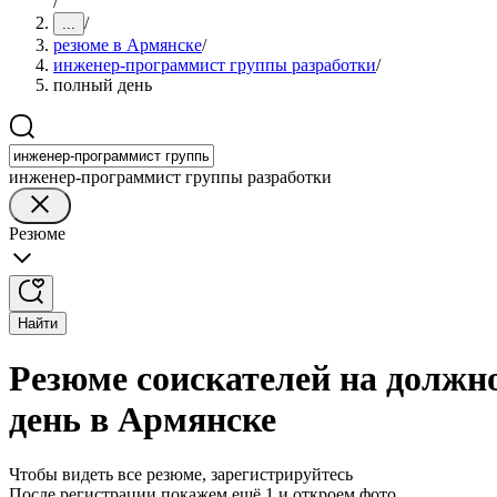
/
/
...
резюме в Армянске
/
инженер-программист группы разработки
/
полный день
инженер-программист группы разработки
Резюме
Найти
Резюме соискателей на должн
день в Армянске
Чтобы видеть все резюме, зарегистрируйтесь
После регистрации покажем ещё 1 и откроем фото