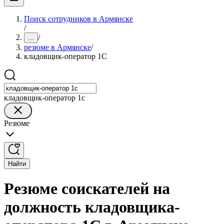
Поиск сотрудников в Армянске
/
/
...
резюме в Армянске
/
кладовщик-оператор 1С
кладовщик-оператор 1с
Резюме
Найти
Резюме соискателей на
должность кладовщика-