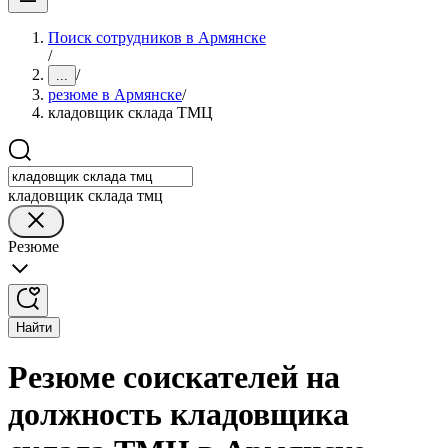
Поиск сотрудников в Армянске
/
/
...
резюме в Армянске
/
кладовщик склада ТМЦ
кладовщик склада тмц
Резюме
Найти
Резюме соискателей на
должность кладовщика