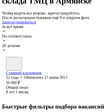
склада ТМЦ в Армянске
Чтобы видеть все резюме, зарегистрируйтесь
После регистрации покажем ещё 9 и откроем фото
Зарегистрироваться
За всё время
По соответствию
20 резюме
Старший кладовщик
52
года
•
Обновлено
27 июня 2015
50 000
₽
Общий опыт
8
лет
1
месяц
Быстрые фильтры подбора вакансий