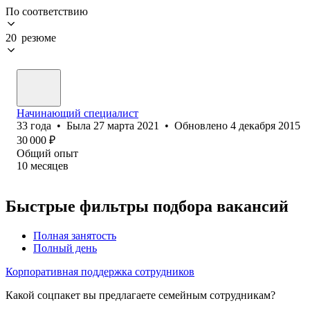
По соответствию
20 резюме
Начинающий специалист
33
года
•
Была
27 марта 2021
•
Обновлено
4 декабря 2015
30 000
₽
Общий опыт
10
месяцев
Быстрые фильтры подбора вакансий
Полная занятость
Полный день
Корпоративная поддержка сотрудников
Какой соцпакет вы предлагаете семейным сотрудникам?