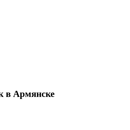
к в Армянске