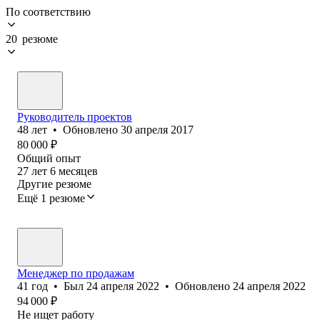
По соответствию
20 резюме
Руководитель проектов
48
лет
•
Обновлено
30 апреля 2017
80 000
₽
Общий опыт
27
лет
6
месяцев
Другие резюме
Ещё 1 резюме
Менеджер по продажам
41
год
•
Был
24 апреля 2022
•
Обновлено
24 апреля 2022
94 000
₽
Не ищет работу