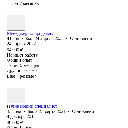
11
лет
7
месяцев
Менеджер по продажам
41
год
•
Был
24 апреля 2022
•
Обновлено
24 апреля 2022
94 000
₽
Не ищет работу
Общий опыт
17
лет
5
месяцев
Другие резюме
Ещё 4 резюме
Начинающий специалист
33
года
•
Была
27 марта 2021
•
Обновлено
4 декабря 2015
30 000
₽
Общий опыт