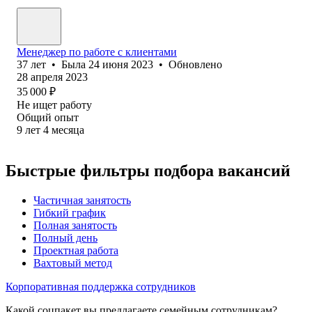
Менеджер по работе с клиентами
37
лет
•
Была
24 июня 2023
•
Обновлено
28 апреля 2023
35 000
₽
Не ищет работу
Общий опыт
9
лет
4
месяца
Быстрые фильтры подбора вакансий
Частичная занятость
Гибкий график
Полная занятость
Полный день
Проектная работа
Вахтовый метод
Корпоративная поддержка сотрудников
Какой соцпакет вы предлагаете семейным сотрудникам?