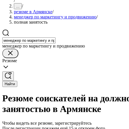
/
/
...
резюме в Армянске
/
менеджер по маркетингу и продвижению
/
полная занятость
менеджер по маркетингу и продвижению
Резюме
Найти
Резюме соискателей на должн
занятостью в Армянске
Чтобы видеть все резюме, зарегистрируйтесь
После регистрации покажем ещё 15 и откроем фото