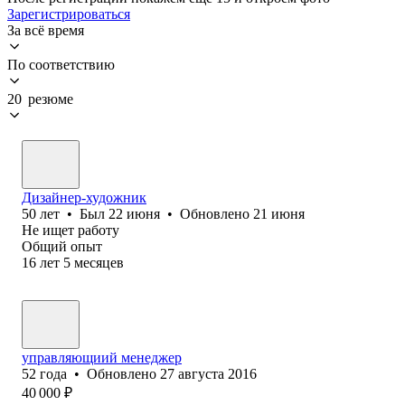
Зарегистрироваться
За всё время
По соответствию
20 резюме
Дизайнер-художник
50
лет
•
Был
22 июня
•
Обновлено
21 июня
Не ищет работу
Общий опыт
16
лет
5
месяцев
управляющиий менеджер
52
года
•
Обновлено
27 августа 2016
40 000
₽