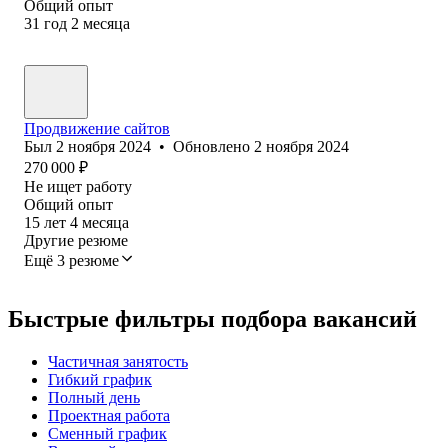
Общий опыт
31
год
2
месяца
Продвижение сайтов
Был
2 ноября 2024
•
Обновлено
2 ноября 2024
270 000
₽
Не ищет работу
Общий опыт
15
лет
4
месяца
Другие резюме
Ещё 3 резюме
Быстрые фильтры подбора вакансий
Частичная занятость
Гибкий график
Полный день
Проектная работа
Сменный график