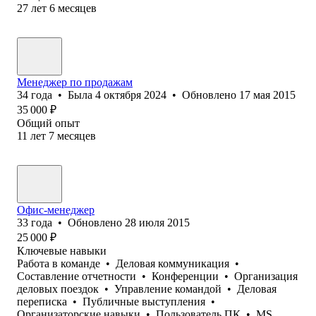
27
лет
6
месяцев
Менеджер по продажам
34
года
•
Была
4 октября 2024
•
Обновлено
17 мая 2015
35 000
₽
Общий опыт
11
лет
7
месяцев
Офис-менеджер
33
года
•
Обновлено
28 июля 2015
25 000
₽
Ключевые навыки
Работа в команде
•
Деловая коммуникация
•
Составление отчетности
•
Конференции
•
Организация
деловых поездок
•
Управление командой
•
Деловая
переписка
•
Публичные выступления
•
Организаторские навыки
•
Пользователь ПК
•
MS