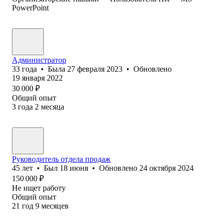
PowerPoint
Администратор
33
года
•
Была
27 февраля 2023
•
Обновлено
19 января 2022
30 000
₽
Общий опыт
3
года
2
месяца
Руководитель отдела продаж
45
лет
•
Был
18 июня
•
Обновлено
24 октября 2024
150 000
₽
Не ищет работу
Общий опыт
21
год
9
месяцев