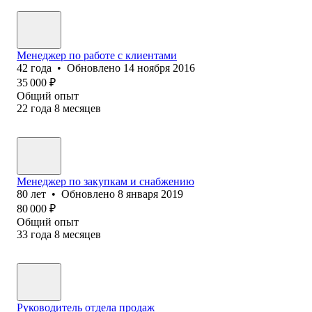
Менеджер по работе с клиентами
42
года
•
Обновлено
14 ноября 2016
35 000
₽
Общий опыт
22
года
8
месяцев
Менеджер по заку‎пкам и снабжению
80
лет
•
Обновлено
8 января 2019
80 000
₽
Общий опыт
33
года
8
месяцев
Руководитель отдела продаж