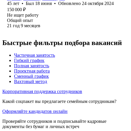
45
лет
•
Был
18 июня
•
Обновлено
24 октября 2024
150 000
₽
Не ищет работу
Общий опыт
21
год
9
месяцев
Быстрые фильтры подбора вакансий
Частичная занятость
Гибкий график
Полная занятость
Проектная работа
Сменный график
Вахтовый метод
Корпоративная поддержка сотрудников
Какой соцпакет вы предлагаете семейным сотрудникам?
Оформляйте кандидатов онлайн
Проверяйте сотрудников и подписывайте кадровые
документы без бумаг и личных встреч