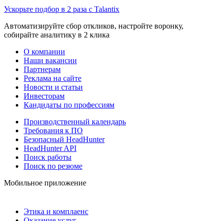
Ускорьте подбор в 2 раза с Talantix
Автоматизируйте сбор откликов, настройте воронку,
собирайте аналитику в 2 клика
О компании
Наши вакансии
Партнерам
Реклама на сайте
Новости и статьи
Инвесторам
Кандидаты по профессиям
Производственный календарь
Требования к ПО
Безопасный HeadHunter
HeadHunter API
Поиск работы
Поиск по резюме
Мобильное приложение
Этика и комплаенс
Оказание услуг