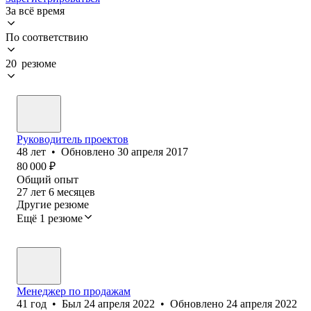
За всё время
По соответствию
20 резюме
Руководитель проектов
48
лет
•
Обновлено
30 апреля 2017
80 000
₽
Общий опыт
27
лет
6
месяцев
Другие резюме
Ещё 1 резюме
Менеджер по продажам
41
год
•
Был
24 апреля 2022
•
Обновлено
24 апреля 2022