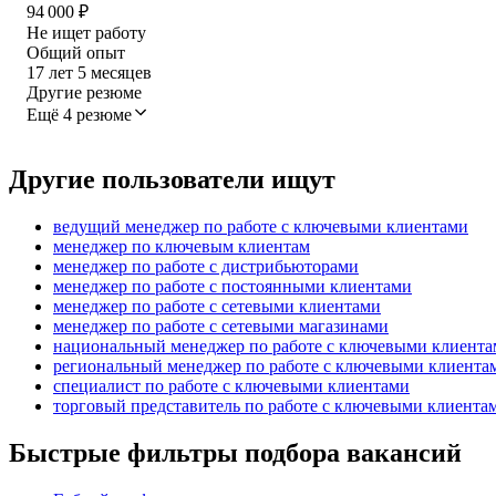
94 000
₽
Не ищет работу
Общий опыт
17
лет
5
месяцев
Другие резюме
Ещё 4 резюме
Другие пользователи ищут
ведущий менеджер по работе с ключевыми клиентами
менеджер по ключевым клиентам
менеджер по работе с дистрибьюторами
менеджер по работе с постоянными клиентами
менеджер по работе с сетевыми клиентами
менеджер по работе с сетевыми магазинами
национальный менеджер по работе с ключевыми клиент
региональный менеджер по работе с ключевыми клиента
специалист по работе с ключевыми клиентами
торговый представитель по работе с ключевыми клиента
Быстрые фильтры подбора вакансий