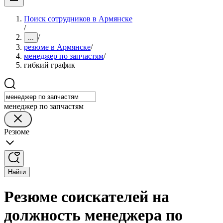
Поиск сотрудников в Армянске
/
/
...
резюме в Армянске
/
менеджер по запчастям
/
гибкий график
менеджер по запчастям
Резюме
Найти
Резюме соискателей на
должность менеджера по