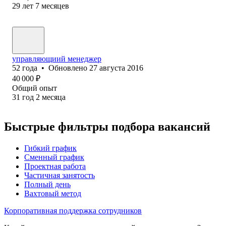
29
лет
7
месяцев
управляющиий менеджер
52
года
•
Обновлено
27 августа 2016
40 000
₽
Общий опыт
31
год
2
месяца
Быстрые фильтры подбора вакансий
Гибкий график
Сменный график
Проектная работа
Частичная занятость
Полный день
Вахтовый метод
Корпоративная поддержка сотрудников