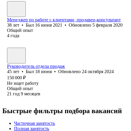
Менеджер по работе с клиентами, продавец-консультант
38
лет
•
Был
16 июня 2021
•
Обновлено
5 февраля 2020
Общий опыт
4
года
Руководитель отдела продаж
45
лет
•
Был
18 июня
•
Обновлено
24 октября 2024
150 000
₽
Не ищет работу
Общий опыт
21
год
9
месяцев
Быстрые фильтры подбора вакансий
Частичная занятость
Полная занятость