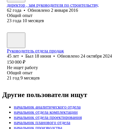
директор , зам руководителя по строительству,
62
года
•
Обновлено
2 января 2016
Общий опыт
23
года
10
месяцев
Руководитель отдела продаж
45
лет
•
Был
18 июня
•
Обновлено
24 октября 2024
150 000
₽
Не ищет работу
Общий опыт
21
год
9
месяцев
Другие пользователи ищут
начальник аналитического отдела
начальник отдела комплектации
начальник отдела проектирования
начальник планового отдела
начальник производства