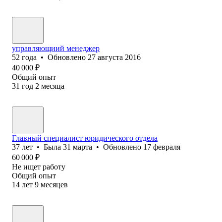
управляющиий менеджер
52
года
•
Обновлено
27 августа 2016
40 000
₽
Общий опыт
31
год
2
месяца
Главный специалист юридического отдела
37
лет
•
Была
31 марта
•
Обновлено
17 февраля
60 000
₽
Не ищет работу
Общий опыт
14
лет
9
месяцев