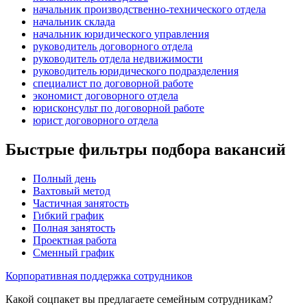
начальник производственно-технического отдела
начальник склада
начальник юридического управления
руководитель договорного отдела
руководитель отдела недвижимости
руководитель юридического подразделения
специалист по договорной работе
экономист договорного отдела
юрисконсульт по договорной работе
юрист договорного отдела
Быстрые фильтры подбора вакансий
Полный день
Вахтовый метод
Частичная занятость
Гибкий график
Полная занятость
Проектная работа
Сменный график
Корпоративная поддержка сотрудников
Какой соцпакет вы предлагаете семейным сотрудникам?