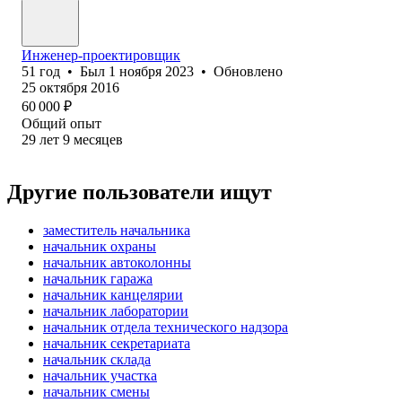
Инженер-проектировщик
51
год
•
Был
1 ноября 2023
•
Обновлено
25 октября 2016
60 000
₽
Общий опыт
29
лет
9
месяцев
Другие пользователи ищут
заместитель начальника
начальник охраны
начальник автоколонны
начальник гаража
начальник канцелярии
начальник лаборатории
начальник отдела технического надзора
начальник секретариата
начальник склада
начальник участка
начальник смены