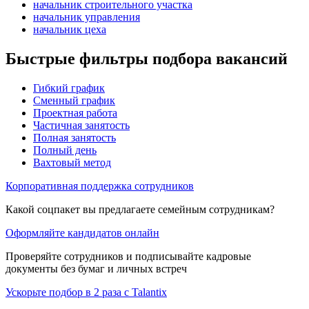
начальник строительного участка
начальник управления
начальник цеха
Быстрые фильтры подбора вакансий
Гибкий график
Сменный график
Проектная работа
Частичная занятость
Полная занятость
Полный день
Вахтовый метод
Корпоративная поддержка сотрудников
Какой соцпакет вы предлагаете семейным сотрудникам?
Оформляйте кандидатов онлайн
Проверяйте сотрудников и подписывайте кадровые
документы без бумаг и личных встреч
Ускорьте подбор в 2 раза с Talantix