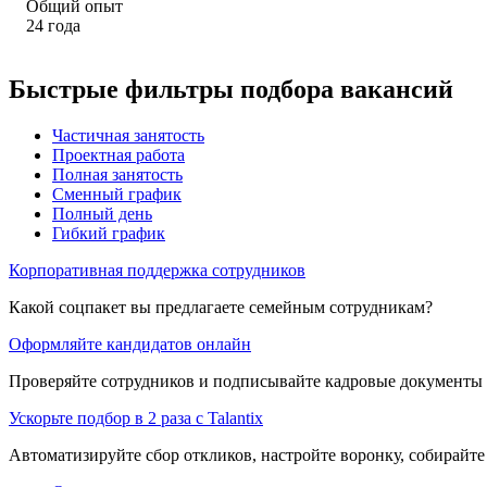
Общий опыт
24
года
Быстрые фильтры подбора вакансий
Частичная занятость
Проектная работа
Полная занятость
Сменный график
Полный день
Гибкий график
Корпоративная поддержка сотрудников
Какой соцпакет вы предлагаете семейным сотрудникам?
Оформляйте кандидатов онлайн
Проверяйте сотрудников и подписывайте кадровые документы 
Ускорьте подбор в 2 раза с Talantix
Автоматизируйте сбор откликов, настройте воронку, собирайте