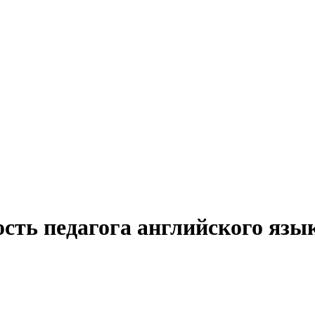
ость педагога английского язы