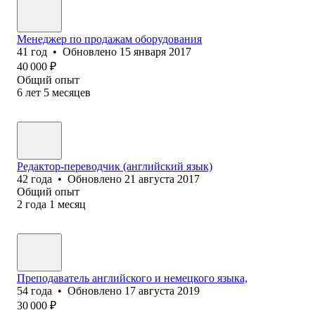
Менеджер по продажам оборудования
41
год
•
Обновлено
15 января 2017
40 000
₽
Общий опыт
6
лет
5
месяцев
Редактор-переводчик (английский язык)
42
года
•
Обновлено
21 августа 2017
Общий опыт
2
года
1
месяц
Преподаватель английского и немецкого языка,
54
года
•
Обновлено
17 августа 2019
30 000
₽