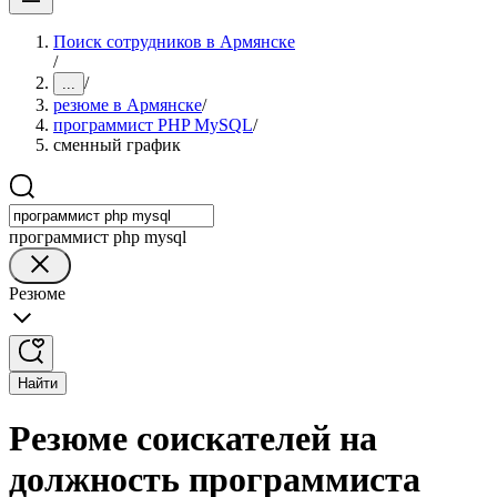
Поиск сотрудников в Армянске
/
/
...
резюме в Армянске
/
программист PHP MySQL
/
сменный график
программист php mysql
Резюме
Найти
Резюме соискателей на
должность программиста