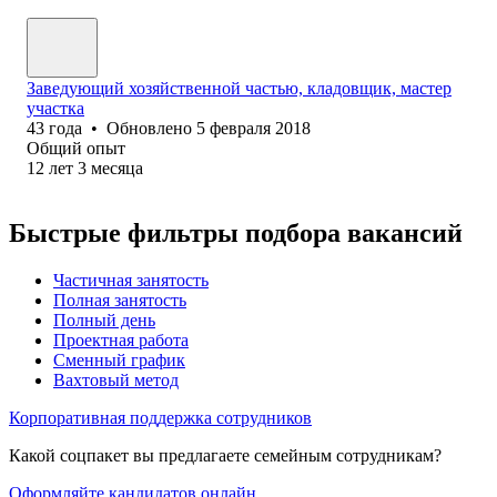
Заведующий хозяйственной частью, кладовщик, мастер
участка
43
года
•
Обновлено
5 февраля 2018
Общий опыт
12
лет
3
месяца
Быстрые фильтры подбора вакансий
Частичная занятость
Полная занятость
Полный день
Проектная работа
Сменный график
Вахтовый метод
Корпоративная поддержка сотрудников
Какой соцпакет вы предлагаете семейным сотрудникам?
Оформляйте кандидатов онлайн