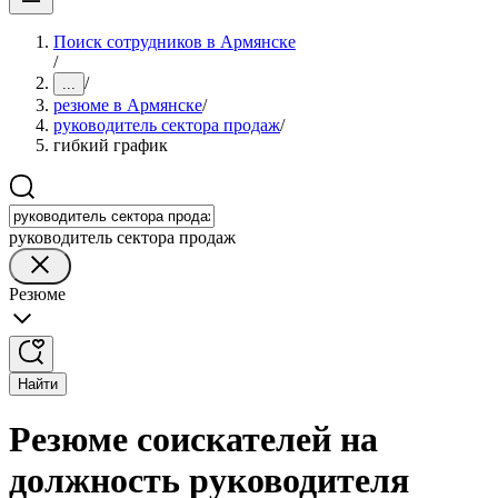
Поиск сотрудников в Армянске
/
/
...
резюме в Армянске
/
руководитель сектора продаж
/
гибкий график
руководитель сектора продаж
Резюме
Найти
Резюме соискателей на
должность руководителя