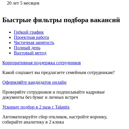
20
лет
5
месяцев
Быстрые фильтры подбора вакансий
Гибкий график
Проектная работа
Частичная занятость
Полный день
Вахтовый метод
Корпоративная поддержка сотрудников
Какой соцпакет вы предлагаете семейным сотрудникам?
Оформляйте кандидатов онлайн
Проверяйте сотрудников и подписывайте кадровые
документы без бумаг и личных встреч
Ускорьте подбор в 2 раза с Talantix
Автоматизируйте сбор откликов, настройте воронку,
собирайте аналитику в 2 клика