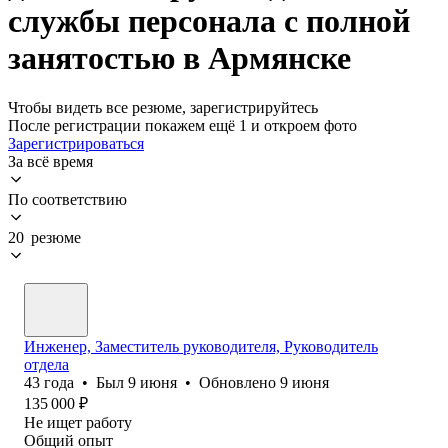
службы персонала с полной
занятостью в Армянске
Чтобы видеть все резюме, зарегистрируйтесь
После регистрации покажем ещё 1 и откроем фото
Зарегистрироваться
За всё время
По соответствию
20 резюме
Инженер, Заместитель руководителя, Руководитель
отдела
43
года
•
Был
9 июня
•
Обновлено
9 июня
135 000
₽
Не ищет работу
Общий опыт