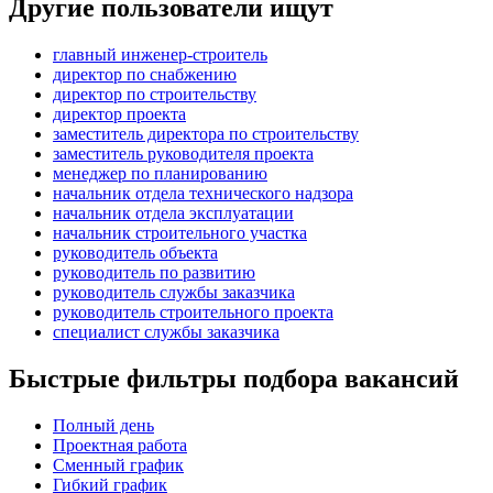
Другие пользователи ищут
главный инженер-строитель
директор по снабжению
директор по строительству
директор проекта
заместитель директора по строительству
заместитель руководителя проекта
менеджер по планированию
начальник отдела технического надзора
начальник отдела эксплуатации
начальник строительного участка
руководитель объекта
руководитель по развитию
руководитель службы заказчика
руководитель строительного проекта
специалист службы заказчика
Быстрые фильтры подбора вакансий
Полный день
Проектная работа
Сменный график
Гибкий график