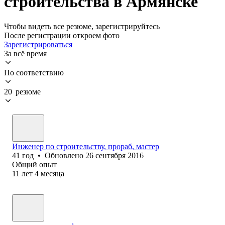
строительства в Армянске
Чтобы видеть все резюме, зарегистрируйтесь
После регистрации откроем фото
Зарегистрироваться
За всё время
По соответствию
20 резюме
Инженер по строительству, прораб, мастер
41
год
•
Обновлено
26 сентября 2016
Общий опыт
11
лет
4
месяца