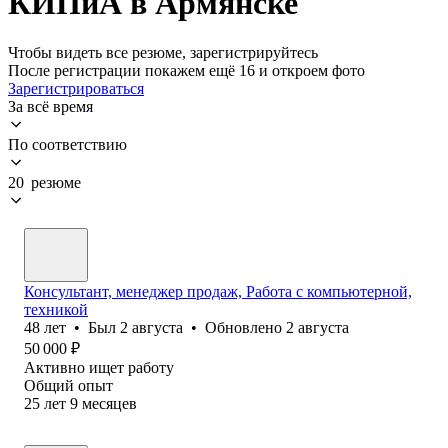
КИПиА в Армянске
Чтобы видеть все резюме, зарегистрируйтесь
После регистрации покажем ещё 16 и откроем фото
Зарегистрироваться
За всё время
По соответствию
20 резюме
Консультант, менеджер продаж, Работа с компьютерной,
техникой
48
лет
•
Был
2 августа
•
Обновлено
2 августа
50 000
₽
Активно ищет работу
Общий опыт
25
лет
9
месяцев