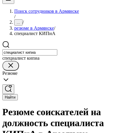
Поиск сотрудников в Армянске
/
/
...
резюме в Армянске
/
специалист КИПиА
специалист кипиа
Резюме
Найти
Резюме соискателей на
должность специалиста