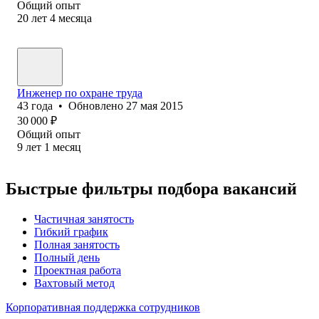
Общий опыт
20
лет
4
месяца
Инженер по охране труда
43
года
•
Обновлено
27 мая 2015
30 000
₽
Общий опыт
9
лет
1
месяц
Быстрые фильтры подбора вакансий
Частичная занятость
Гибкий график
Полная занятость
Полный день
Проектная работа
Вахтовый метод
Корпоративная поддержка сотрудников