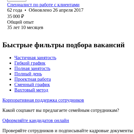
Специалист по работе с клиентами
62
года
•
Обновлено
26 апреля 2017
35 000
₽
Общий опыт
35
лет
10
месяцев
Быстрые фильтры подбора вакансий
Частичная занятость
Гибкий график
Полная занятость
Полный день
Проектная работа
Сменный график
Вахтовый метод
Корпоративная поддержка сотрудников
Какой соцпакет вы предлагаете семейным сотрудникам?
Оформляйте кандидатов онлайн
Проверяйте сотрудников и подписывайте кадровые документы 