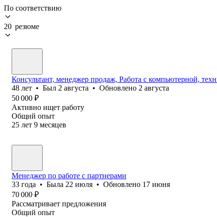
По соответствию
20 резюме
Консультант, менеджер продаж, Работа с компьютерной, тех
48
лет
•
Был
2 августа
•
Обновлено
2 августа
50 000
₽
Активно ищет работу
Общий опыт
25
лет
9
месяцев
Менеджер по работе с партнерами
33
года
•
Была
22 июля
•
Обновлено
17 июня
70 000
₽
Рассматривает предложения
Общий опыт