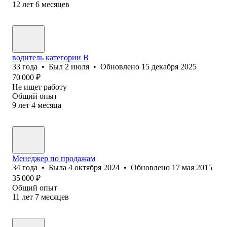
12
лет
6
месяцев
водитель категории В
33
года
•
Был
2 июля
•
Обновлено
15 декабря 2025
70 000
₽
Не ищет работу
Общий опыт
9
лет
4
месяца
Менеджер по продажам
34
года
•
Была
4 октября 2024
•
Обновлено
17 мая 2015
35 000
₽
Общий опыт
11
лет
7
месяцев