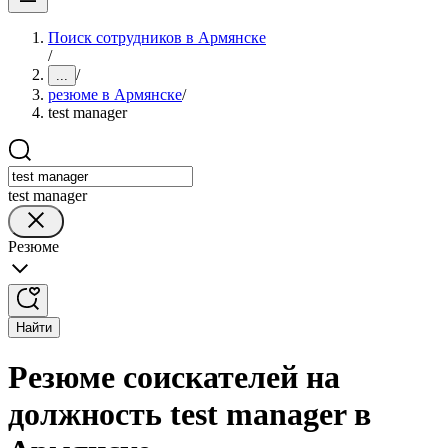
Поиск сотрудников в Армянске
/
/
...
резюме в Армянске
/
test manager
test manager
Резюме
Найти
Резюме соискателей на
должность test manager в