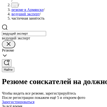
/
/
...
резюме в Армянске
/
ведущий эксперт
/
частичная занятость
ведущий эксперт
Резюме
Найти
Резюме соискателей на должно
Чтобы видеть все резюме, зарегистрируйтесь
После регистрации покажем ещё 5 и откроем фото
Зарегистрироваться
За всё время