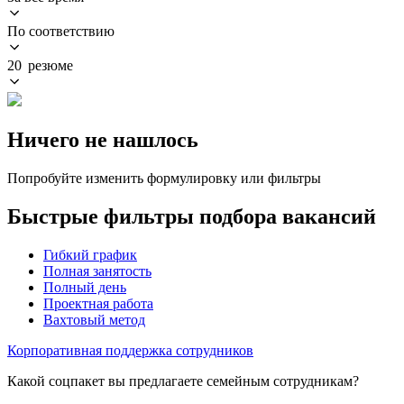
По соответствию
20 резюме
Ничего не нашлось
Попробуйте изменить формулировку или фильтры
Быстрые фильтры подбора вакансий
Гибкий график
Полная занятость
Полный день
Проектная работа
Вахтовый метод
Корпоративная поддержка сотрудников
Какой соцпакет вы предлагаете семейным сотрудникам?