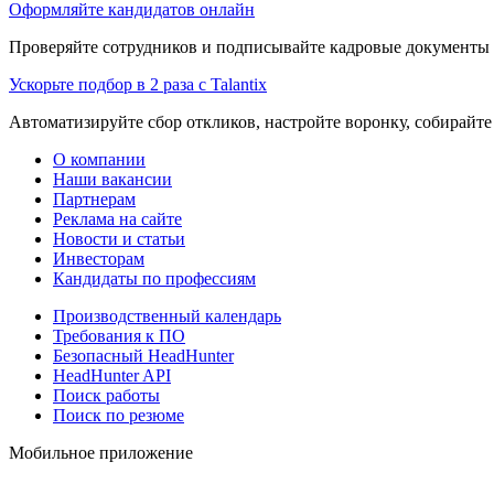
Оформляйте кандидатов онлайн
Проверяйте сотрудников и подписывайте кадровые документы 
Ускорьте подбор в 2 раза с Talantix
Автоматизируйте сбор откликов, настройте воронку, собирайте
О компании
Наши вакансии
Партнерам
Реклама на сайте
Новости и статьи
Инвесторам
Кандидаты по профессиям
Производственный календарь
Требования к ПО
Безопасный HeadHunter
HeadHunter API
Поиск работы
Поиск по резюме
Мобильное приложение