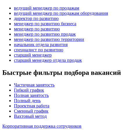
ведущий менеджер по продажам
ведущий менеджер по продажам оборудования
директор по развитию
менеджер по развитию бизнеса
менеджер по развитию
менеджер по развитию продаж
менеджер по развитию территории
начальник отдела развития
специалист по развитию
старший менеджер
старший менеджер отдела продаж
Быстрые фильтры подбора вакансий
Частичная занятость
Гибкий график
Полная занятость
Полный день
Проектная работа
Сменный график
Вахтовый метод
Корпоративная поддержка сотрудников