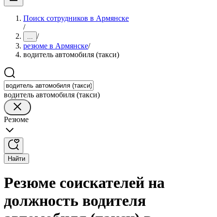
Поиск сотрудников в Армянске
/
/
...
резюме в Армянске
/
водитель автомобиля (такси)
водитель автомобиля (такси)
Резюме
Найти
Резюме соискателей на
должность водителя