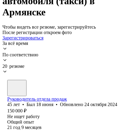
автомобиля (такси) в
Армянске
Чтобы видеть все резюме, зарегистрируйтесь
После регистрации откроем фото
Зарегистрироваться
За всё время
По соответствию
20 резюме
Руководитель отдела продаж
45
лет
•
Был
18 июня
•
Обновлено
24 октября 2024
150 000
₽
Не ищет работу
Общий опыт
21
год
9
месяцев