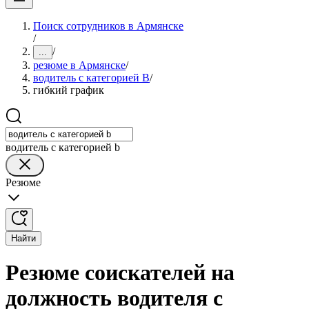
Поиск сотрудников в Армянске
/
/
...
резюме в Армянске
/
водитель с категорией B
/
гибкий график
водитель с категорией b
Резюме
Найти
Резюме соискателей на
должность водителя с