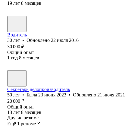
19
лет
8
месяцев
Водитель
30
лет
•
Обновлено
22 июля 2016
30 000
₽
Общий опыт
1
год
8
месяцев
Секретарь-делопроизводитель
50
лет
•
Была
23 июня 2023
•
Обновлено
21 июля 2021
20 000
₽
Общий опыт
13
лет
8
месяцев
Другие резюме
Ещё 1 резюме