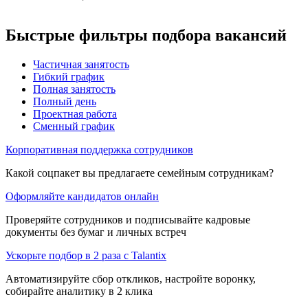
Быстрые фильтры подбора вакансий
Частичная занятость
Гибкий график
Полная занятость
Полный день
Проектная работа
Сменный график
Корпоративная поддержка сотрудников
Какой соцпакет вы предлагаете семейным сотрудникам?
Оформляйте кандидатов онлайн
Проверяйте сотрудников и подписывайте кадровые
документы без бумаг и личных встреч
Ускорьте подбор в 2 раза с Talantix
Автоматизируйте сбор откликов, настройте воронку,
собирайте аналитику в 2 клика