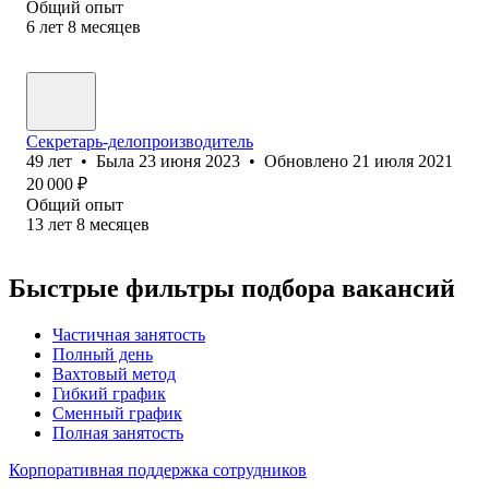
Общий опыт
6
лет
8
месяцев
Секретарь-делопроизводитель
49
лет
•
Была
23 июня 2023
•
Обновлено
21 июля 2021
20 000
₽
Общий опыт
13
лет
8
месяцев
Быстрые фильтры подбора вакансий
Частичная занятость
Полный день
Вахтовый метод
Гибкий график
Сменный график
Полная занятость
Корпоративная поддержка сотрудников