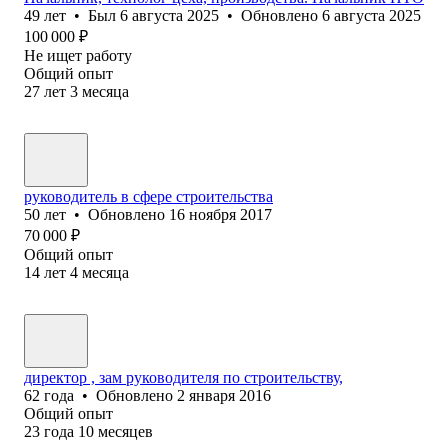
49
лет
•
Был
6 августа 2025
•
Обновлено
6 августа 2025
100 000
₽
Не ищет работу
Общий опыт
27
лет
3
месяца
руководитель в сфере строительства
50
лет
•
Обновлено
16 ноября 2017
70 000
₽
Общий опыт
14
лет
4
месяца
директор , зам руководителя по строительству,
62
года
•
Обновлено
2 января 2016
Общий опыт
23
года
10
месяцев