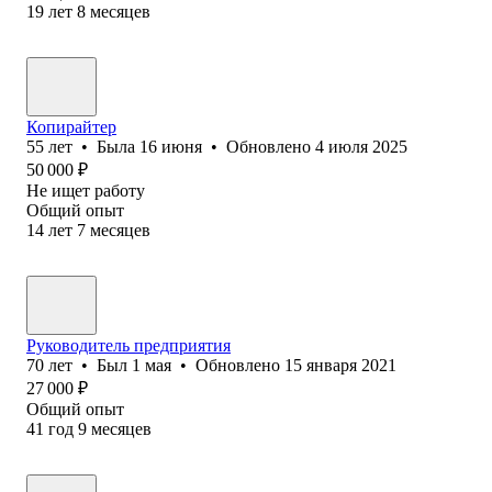
19
лет
8
месяцев
Копирайтер
55
лет
•
Была
16 июня
•
Обновлено
4 июля 2025
50 000
₽
Не ищет работу
Общий опыт
14
лет
7
месяцев
Руководитель предприятия
70
лет
•
Был
1 мая
•
Обновлено
15 января 2021
27 000
₽
Общий опыт
41
год
9
месяцев