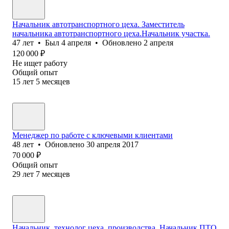
Начальник автотранспортного цеха. Заместитель
начальника автотранспортного цеха.Начальник участка.
47
лет
•
Был
4 апреля
•
Обновлено
2 апреля
120 000
₽
Не ищет работу
Общий опыт
15
лет
5
месяцев
Менеджер по работе с ключевыми клиентами
48
лет
•
Обновлено
30 апреля 2017
70 000
₽
Общий опыт
29
лет
7
месяцев
Начальник, технолог цеха, производства. Начальник ПТО