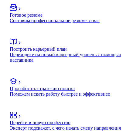
Готовое резюме
Составим профессиональное резюме за вас
Построить карьерный план
Переходите на новый карьерный уровень с помощью
наставника
Проработать стратегию поиска
Поможем искать работу быстрее и эффективнее
Перейти в новую профессию
Эксперт подскажет, с чего начать смену направления