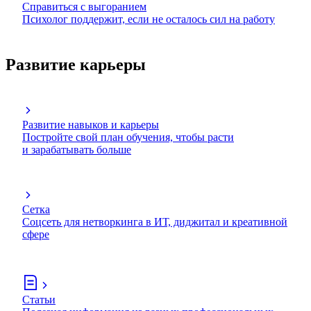
Справиться с выгоранием
Психолог поддержит, если не осталось сил на работу
Развитие карьеры
Развитие навыков и карьеры
Постройте свой план обучения, чтобы расти
и зарабатывать больше
Сетка
Соцсеть для нетворкинга в ИТ, диджитал и креативной
сфере
Статьи