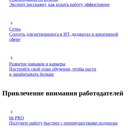
Эксперт расскажет, как искать работу эффективнее
Сетка
Соцсеть для нетворкинга в ИТ, диджитал и креативной
сфере
Развитие навыков и карьеры
Постройте свой план обучения, чтобы расти
и зарабатывать больше
Привлечение внимания работодателей
hh PRO
Получите работу быстрее с преимуществами подписки