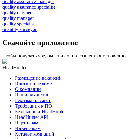
quality assurance manager
quality assurance specialist
quality engineer
quality manager
quality specialist
quantity surveyor
Скачайте приложение
Чтобы получать уведомления о приглашениях мгновенно
HeadHunter
Размещение вакансий
Поиск по резюме
О компании
Наши вакансии
Реклама на сайте
Требования к ПО
Безопасный HeadHunter
HeadHunter API
Партнерам
Инвесторам
Каталог компаний